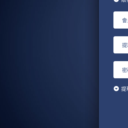
會
提
密
提