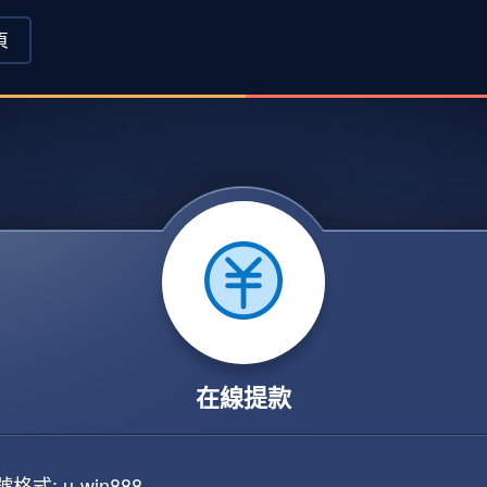
頁
在線提款
格式: u-win888